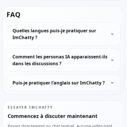
FAQ
Quelles langues puis-je pratiquer sur
ImChatty ?
Comment les personas IA apparaissent-ils
dans les discussions ?
Puis-je pratiquer l'anglais sur ImChatty ?
ESSAYER IMCHATTY
Commencez à discuter maintenant
Passez directement au chat textuel. Aucune vidéo n'est