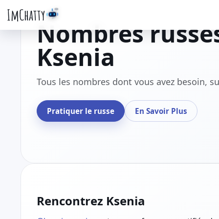
ImChatty
Nombres russes
Ksenia
Tous les nombres dont vous avez besoin, su
Pratiquer le russe
En Savoir Plus
Rencontrez Ksenia