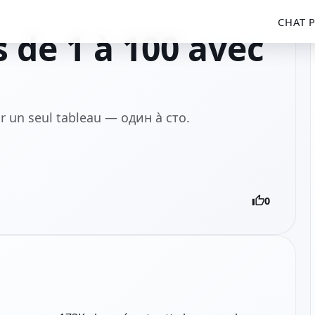
CHAT
 de 1 à 100 avec
r un seul tableau — один à сто.
0