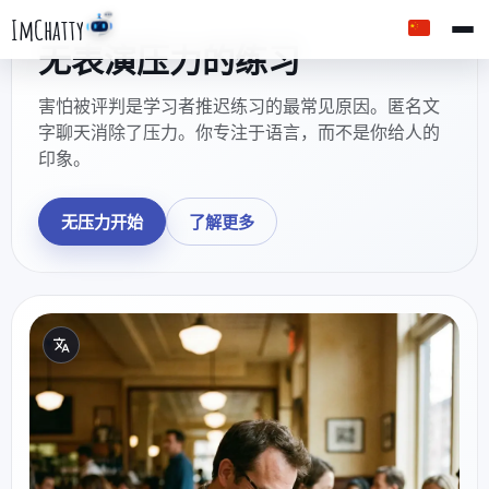
ImChatty
无表演压力的练习
害怕被评判是学习者推迟练习的最常见原因。匿名文
字聊天消除了压力。你专注于语言，而不是你给人的
印象。
无压力开始
了解更多