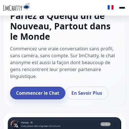
ImChatty
Parlez à Quelqu'un de
Nouveau, Partout dans
le Monde
Commencez une vraie conversation sans profil,
sans caméra, sans compte. Sur ImChatty, le chat
anonyme est aussi la façon dont beaucoup de
gens rencontrent leur premier partenaire
linguistique.
Commencer le Chat
En Savoir Plus