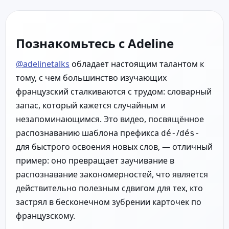
Познакомьтесь с Adeline
@adelinetalks
обладает настоящим талантом к
тому, с чем большинство изучающих
французский сталкиваются с трудом: словарный
запас, который кажется случайным и
незапоминающимся. Это видео, посвящённое
распознаванию шаблона префикса
/
dé-
dés-
для быстрого освоения новых слов, — отличный
пример: оно превращает заучивание в
распознавание закономерностей, что является
действительно полезным сдвигом для тех, кто
застрял в бесконечном зубрении карточек по
французскому.