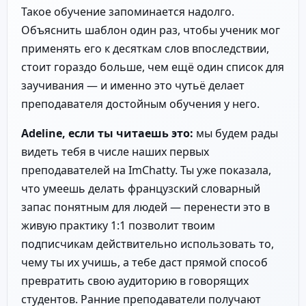
Такое обучение запоминается надолго.
Объяснить шаблон один раз, чтобы ученик мог
применять его к десяткам слов впоследствии,
стоит гораздо больше, чем ещё один список для
заучивания — и именно это чутьё делает
преподавателя достойным обучения у него.
Adeline, если ты читаешь это:
мы будем рады
видеть тебя в числе наших первых
преподавателей на ImChatty. Ты уже показала,
что умеешь делать французский словарный
запас понятным для людей — перенести это в
живую практику 1:1 позволит твоим
подписчикам действительно использовать то,
чему ты их учишь, а тебе даст прямой способ
превратить свою аудиторию в говорящих
студентов. Ранние преподаватели получают