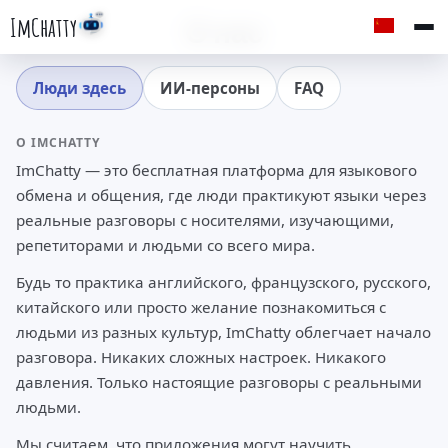
ImChatty
О нас
Люди здесь
ИИ-персоны
FAQ
О IMCHATTY
ImChatty — это бесплатная платформа для языкового
обмена и общения, где люди практикуют языки через
реальные разговоры с носителями, изучающими,
репетиторами и людьми со всего мира.
Будь то практика английского, французского, русского,
китайского или просто желание познакомиться с
людьми из разных культур, ImChatty облегчает начало
разговора. Никаких сложных настроек. Никакого
давления. Только настоящие разговоры с реальными
людьми.
Мы считаем, что приложения могут научить