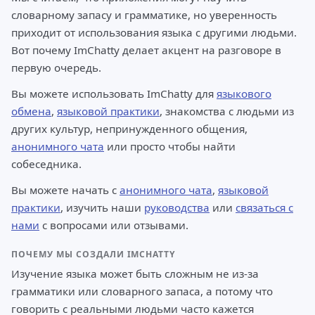
словарному запасу и грамматике, но уверенность
приходит от использования языка с другими людьми.
Вот почему ImChatty делает акцент на разговоре в
первую очередь.
Вы можете использовать ImChatty для
языкового
обмена
,
языковой практики
, знакомства с людьми из
других культур, непринужденного общения,
анонимного чата
или просто чтобы найти
собеседника.
Вы можете начать с
анонимного чата
,
языковой
практики
, изучить наши
руководства
или
связаться с
нами
с вопросами или отзывами.
ПОЧЕМУ МЫ СОЗДАЛИ IMCHATTY
Изучение языка может быть сложным не из-за
грамматики или словарного запаса, а потому что
говорить с реальными людьми часто кажется