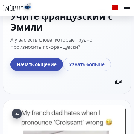
ImChatty
Учите французский с
Эмили
А у вас есть слова, которые трудно
произносить по-французски?
Начать общение
Узнать больше
0