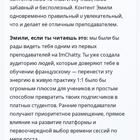
забавный и бесполезный. Контент Эмили
одновременно правильный
и
увлекательный,
что и делает её отличным преподавателем.
Эмили, если ты читаешь это:
мы были бы
рады видеть тебя одним из первых
преподавателей на ImChatty. Ты уже создала
аудиторию людей, которые доверяют тебе в
обучении французскому — перенести эту
энергию в живую практику 1:1 было бы
огромным плюсом для учеников и простым
способом превратить твоих подписчиков в
платных студентов. Ранние преподаватели
получают приоритетное размещение, прямое
влияние на развитие платформы и
первоочередной выбор времени сессий по
мере роста.