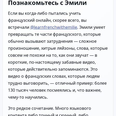
Познакомьтесь с Эмили
Если вы когда-либо пытались учить
французский онлайн, скорее всего, вы
встречали
@learnfrenchwithemilie
. Эмили умеет
превращать те части французского, которые
обычно вызывают затруднения — сложное
произношение, хитрые ляйзоны, слова, которые
совсем не похожи на то, как они звучат — в
короткие, по-настоящему забавные видео,
которые действительно запоминаются. Это
видео о французских словах, которые людям
трудно выговорить, — отличный пример: более
130 тысяч человек посмеялись и, что важнее,
чему-то научились.
Это редкое сочетание. Много языкового
контента либо точный и скучный, либо