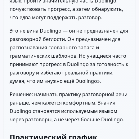
язык: пройти значительную часть Duolingo,
почувствовать прогресс, а затем обнаружить,
что едва могут поддержать разговор.
Это не вина Duolingo — он не предназначен для
разговорной беглости. Он предназначен для
распознавания словарного запаса и
грамматических шаблонов. Но учащиеся часто
принимают прогресс в Duolingo за готовность к
разговору и избегают реальной практики,
думая, что им «нужно ещё Duolingo».
Решение: начинать практику разговорной речи
раньше, чем кажется комфортным. Знания
Duolingo становятся используемым языком
через разговоры, а не через больше Duolingo.
Практический график