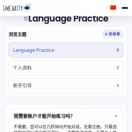
ImChatty
首页
FAQ
入门
Language Practice
Language Practice
浏览主题
6 条结果
Language Practice
6
个人资料
2
新手引导
3
我需要账户才能开始练习吗？
不需要。您可以在几秒钟内开始对话，无需注册。只需选